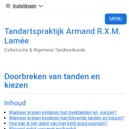
Instellingen
H
MENU
Tandartspraktijk Armand R.X.M.
Lamée
Esthetische & Algemene Tandheelkunde
Doorbreken van tanden en
kiezen
Inhoud
Wanneer krijgen kinderen hun melktanden en -kiezen?
Wanneer krijgen kinderen hun blijvende tanden en kiezen?
Hoe kan ik het gebit van mijn kind goed poetsen?
Blijvend gebit vervangt melkgebit