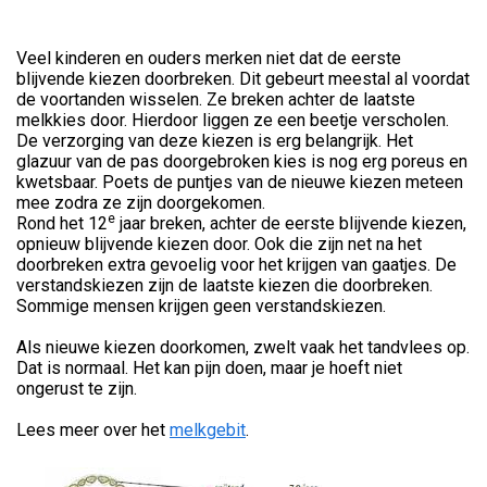
Veel kinderen en ouders merken niet dat de eerste
blijvende kiezen doorbreken. Dit gebeurt meestal al voordat
de voortanden wisselen. Ze breken achter de laatste
melkkies door. Hierdoor liggen ze een beetje verscholen.
De verzorging van deze kiezen is erg belangrijk. Het
glazuur van de pas doorgebroken kies is nog erg poreus en
kwetsbaar. Poets de puntjes van de nieuwe kiezen meteen
mee zodra ze zijn doorgekomen.
e
Rond het 12
jaar breken, achter de eerste blijvende kiezen,
opnieuw blijvende kiezen door. Ook die zijn net na het
doorbreken extra gevoelig voor het krijgen van gaatjes. De
verstandskiezen zijn de laatste kiezen die doorbreken.
Sommige mensen krijgen geen verstandskiezen.
Als nieuwe kiezen doorkomen, zwelt vaak het tandvlees op.
Dat is normaal. Het kan pijn doen, maar je hoeft niet
ongerust te zijn.
Lees meer over het
melkgebit
.