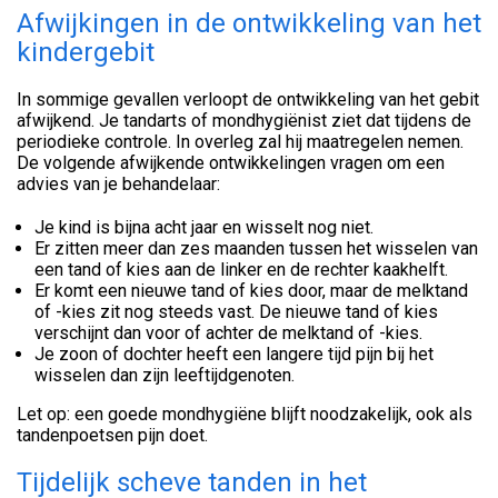
Afwijkingen in de ontwikkeling van het
kindergebit
In sommige gevallen verloopt de ontwikkeling van het gebit
afwijkend. Je tandarts of mondhygiënist ziet dat tijdens de
periodieke controle. In overleg zal hij maatregelen nemen.
De volgende afwijkende ontwikkelingen vragen om een
advies van je behandelaar:
Je kind is bijna acht jaar en wisselt nog niet.
Er zitten meer dan zes maanden tussen het wisselen van
een tand of kies aan de linker en de rechter kaakhelft.
Er komt een nieuwe tand of kies door, maar de melktand
of -kies zit nog steeds vast. De nieuwe tand of kies
verschijnt dan voor of achter de melktand of -kies.
Je zoon of dochter heeft een langere tijd pijn bij het
wisselen dan zijn leeftijdgenoten.
Let op: een goede mondhygiëne blijft noodzakelijk, ook als
tandenpoetsen pijn doet.
Tijdelijk scheve tanden in het