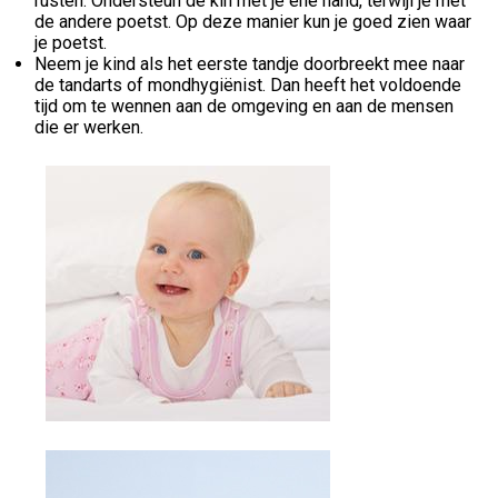
rusten. Ondersteun de kin met je ene hand, terwijl je met
de andere poetst. Op deze manier kun je goed zien waar
je poetst.
Neem je kind als het eerste tandje doorbreekt mee naar
de tandarts of mondhygiënist. Dan heeft het voldoende
tijd om te wennen aan de omgeving en aan de mensen
die er werken.