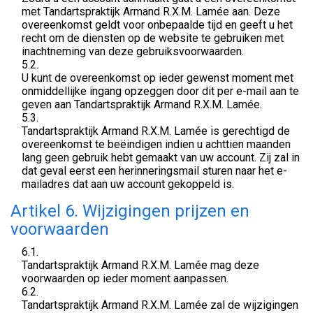
met Tandartspraktijk Armand R.X.M. Lamée aan. Deze
overeenkomst geldt voor onbepaalde tijd en geeft u het
recht om de diensten op de website te gebruiken met
inachtneming van deze gebruiksvoorwaarden.
5.2.
U kunt de overeenkomst op ieder gewenst moment met
onmiddellijke ingang opzeggen door dit per e-mail aan te
geven aan Tandartspraktijk Armand R.X.M. Lamée.
5.3.
Tandartspraktijk Armand R.X.M. Lamée is gerechtigd de
overeenkomst te beëindigen indien u achttien maanden
lang geen gebruik hebt gemaakt van uw account. Zij zal in
dat geval eerst een herinneringsmail sturen naar het e-
mailadres dat aan uw account gekoppeld is.
Artikel 6. Wijzigingen prijzen en
voorwaarden
6.1.
Tandartspraktijk Armand R.X.M. Lamée mag deze
voorwaarden op ieder moment aanpassen.
6.2.
Tandartspraktijk Armand R.X.M. Lamée zal de wijzigingen