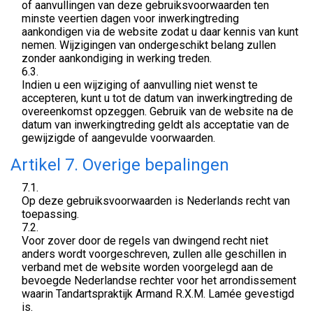
of aanvullingen van deze gebruiksvoorwaarden ten
minste veertien dagen voor inwerkingtreding
aankondigen via de website zodat u daar kennis van kunt
nemen. Wijzigingen van ondergeschikt belang zullen
zonder aankondiging in werking treden.
6.3.
Indien u een wijziging of aanvulling niet wenst te
accepteren, kunt u tot de datum van inwerkingtreding de
overeenkomst opzeggen. Gebruik van de website na de
datum van inwerkingtreding geldt als acceptatie van de
gewijzigde of aangevulde voorwaarden.
Artikel 7. Overige bepalingen
7.1.
Op deze gebruiksvoorwaarden is Nederlands recht van
toepassing.
7.2.
Voor zover door de regels van dwingend recht niet
anders wordt voorgeschreven, zullen alle geschillen in
verband met de website worden voorgelegd aan de
bevoegde Nederlandse rechter voor het arrondissement
waarin Tandartspraktijk Armand R.X.M. Lamée gevestigd
is.