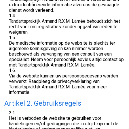
extra identificerende informatie alvorens de gevraagde
dienst wordt verleend.
1.4.
Tandartspraktijk Armand R.X.M. Lamée behoudt zich het
recht voor om registraties zonder opgaaf van reden te
weigeren.
1.5.
De medische informatie op de website is slechts ter
algemene kennisgeving en kan nimmer worden
beschouwd als vervanging van een consult van een
specialist. Neem voor persoonlijk advies altijd contact op
met Tandartspraktijk Armand R.X.M. Lamée.
1.6.
Via de website kunnen uw persoonsgegevens worden
verwerkt. Raadpleeg de privacyverklaring van
Tandartspraktijk Armand R.X.M. Lamée voor meer
informatie.
Artikel 2. Gebruiksregels
2.1.
Het is verboden de website te gebruiken voor
handelingen en/of gedragingen die in strijd zijn met de