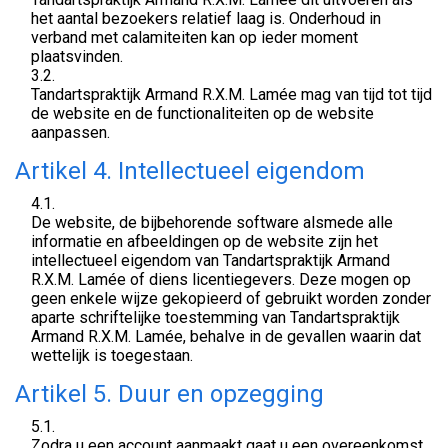
het aantal bezoekers relatief laag is. Onderhoud in
verband met calamiteiten kan op ieder moment
plaatsvinden.
3.2.
Tandartspraktijk Armand R.X.M. Lamée mag van tijd tot tijd
de website en de functionaliteiten op de website
aanpassen.
Artikel 4. Intellectueel eigendom
4.1.
De website, de bijbehorende software alsmede alle
informatie en afbeeldingen op de website zijn het
intellectueel eigendom van Tandartspraktijk Armand
R.X.M. Lamée of diens licentiegevers. Deze mogen op
geen enkele wijze gekopieerd of gebruikt worden zonder
aparte schriftelijke toestemming van Tandartspraktijk
Armand R.X.M. Lamée, behalve in de gevallen waarin dat
wettelijk is toegestaan.
Artikel 5. Duur en opzegging
5.1.
Zodra u een account aanmaakt gaat u een overeenkomst