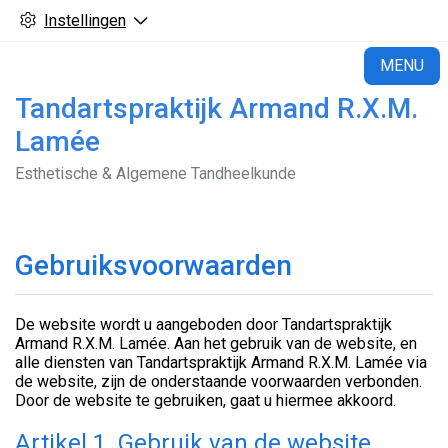
Instellingen
H
MENU
Tandartspraktijk Armand R.X.M.
Lamée
Esthetische & Algemene Tandheelkunde
Gebruiksvoorwaarden
De website wordt u aangeboden door Tandartspraktijk
Armand R.X.M. Lamée. Aan het gebruik van de website, en
alle diensten van Tandartspraktijk Armand R.X.M. Lamée via
de website, zijn de onderstaande voorwaarden verbonden.
Door de website te gebruiken, gaat u hiermee akkoord.
Artikel 1. Gebruik van de website