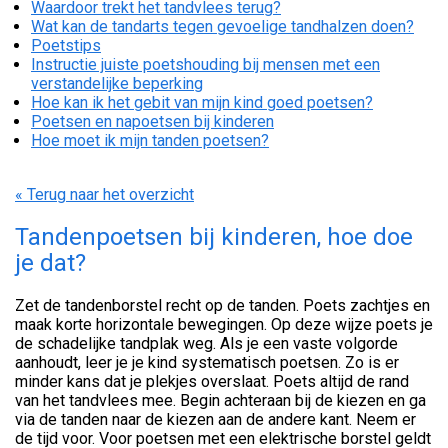
Waardoor trekt het tandvlees terug?
Wat kan de tandarts tegen gevoelige tandhalzen doen?
Poetstips
Instructie juiste poetshouding bij mensen met een
verstandelijke beperking
Hoe kan ik het gebit van mijn kind goed poetsen?
Poetsen en napoetsen bij kinderen
Hoe moet ik mijn tanden poetsen?
« Terug naar het overzicht
Tandenpoetsen bij kinderen, hoe doe
je dat?
Zet de tandenborstel recht op de tanden. Poets zachtjes en
maak korte horizontale bewegingen. Op deze wijze poets je
de schadelijke tandplak weg. Als je een vaste volgorde
aanhoudt, leer je je kind systematisch poetsen. Zo is er
minder kans dat je plekjes overslaat. Poets altijd de rand
van het tandvlees mee. Begin achteraan bij de kiezen en ga
via de tanden naar de kiezen aan de andere kant. Neem er
de tijd voor. Voor poetsen met een elektrische borstel geldt