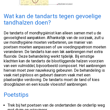
Wat kan de tandarts tegen gevoelige
tandhalzen doen?
De tandarts of mondhygiënist kan alleen samen met u de
gevoeligheid aanpakken. Afhankelijk van de oorzaak, zult u
uw mondhygiëne moeten verbeteren, uw manier van
poetsen moeten aanpassen of uw voedingspatroon moeten
veranderen. De tandarts kan een lak aanbrengen met extra
fluoride. Deze behandeling werkt tijdelijk. Bij ernstige
klachten kan de tandarts de blootliggende halzen voorzien
van een vulmiddel, bijvoorbeeld composiet. Het aanbrengen
hiervan moet zeer nauwkeurig gebeuren. De behandeling is
vaak niet pijnloos en gebeurt daarom vaak met een
plaatselijke verdoving. De tandarts moet de tand of kies
droogblazen en een koude vloeistof aanbrengen.
Poetstips
Trek bij het poetsen van de ondertanden de onderlip weg
met duim en wijsvinger