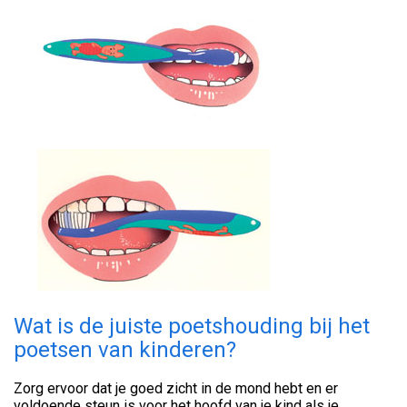
Wat is de juiste poetshouding bij het
poetsen van kinderen?
Zorg ervoor dat je goed zicht in de mond hebt en er
voldoende steun is voor het hoofd van je kind als je