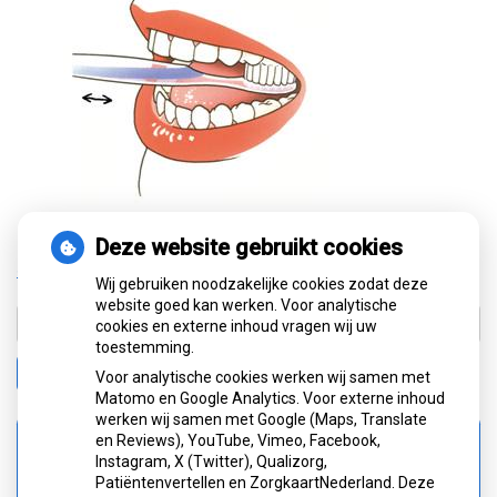
Deze website gebruikt cookies
« Terug naar het overzicht
Wij gebruiken noodzakelijke cookies zodat deze
website goed kan werken. Voor analytische
cookies en externe inhoud vragen wij uw
toestemming.
Zoeken
Voor analytische cookies werken wij samen met
Matomo en Google Analytics. Voor externe inhoud
werken wij samen met Google (Maps, Translate
en Reviews), YouTube, Vimeo, Facebook,
Spoed
Instagram, X (Twitter), Qualizorg,
0900-8602
Patiëntenvertellen en ZorgkaartNederland. Deze