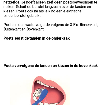
hetzelfde. Je hoeft alleen zelf geen poetsbewegingen te
maken. Schuif de borstel langzaam over de tanden en
kiezen. Poets ook na als je kind een elektrische
tandenborstel gebruikt.
Poets in een vaste volgorde volgens de 3 B’s:
B
innenkant,
B
uitenkant en
B
ovenkant.
Poets eerst de tanden in de onderkaak
Poets vervolgens de tanden en kiezen in de bovenkaak