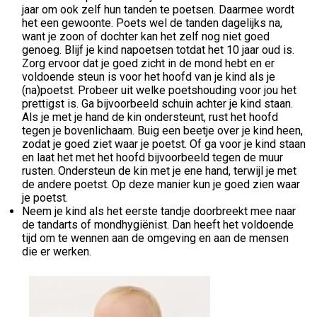
jaar om ook zelf hun tanden te poetsen. Daarmee wordt
het een gewoonte. Poets wel de tanden dagelijks na,
want je zoon of dochter kan het zelf nog niet goed
genoeg. Blijf je kind napoetsen totdat het 10 jaar oud is.
Zorg ervoor dat je goed zicht in de mond hebt en er
voldoende steun is voor het hoofd van je kind als je
(na)poetst. Probeer uit welke poetshouding voor jou het
prettigst is. Ga bijvoorbeeld schuin achter je kind staan.
Als je met je hand de kin ondersteunt, rust het hoofd
tegen je bovenlichaam. Buig een beetje over je kind heen,
zodat je goed ziet waar je poetst. Of ga voor je kind staan
en laat het met het hoofd bijvoorbeeld tegen de muur
rusten. Ondersteun de kin met je ene hand, terwijl je met
de andere poetst. Op deze manier kun je goed zien waar
je poetst.
Neem je kind als het eerste tandje doorbreekt mee naar
de tandarts of mondhygiënist. Dan heeft het voldoende
tijd om te wennen aan de omgeving en aan de mensen
die er werken.