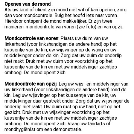
Openen van de mond
Als uw kind of cliënt zijn mond niet wil of kan openen, zorg
dan voor mondcontrole. Buig het hoofd iets naar voren.
Hierdoor ontspant de mond makkelijker. Er zijn twee
manieren: mondcontrole van voren (zie foto) en van opzij.
Mondcontrole van voren
: Plaats uw duim van uw
linkerhand (voor linkshandigen de andere hand) op het
kussentje van de kin, uw wijsvinger op de wang en uw
middelvinger onder de kin. Zorg dat uw duim de onderlip
niet raakt. Druk met uw duim voor voorzichtig op het
kussentje van de kin en met uw middelvinger zachtjes
omhoog. De mond opent zich.
Mondcontrole van opzij
: Leg uw wijs- en middelvinger van
uw linkerhand (voor linkshandigen de andere hand) rond de
kin. Leg uw wijsvinger op het kussentje van de kin, uw
middelvinger daar gestrekt onder. Zorg dat uw wijsvinger de
onderlip niet raakt. Uw duim rust op uw hand, niet op het
gezicht. Druk met uw wijsvinger voorzichtig op het
kussentje van de kin en met uw middelvinger zachtjes
omhoog. De mond opent zich. Vraag uw tandarts of
mondhygiënist om een demonstratie.