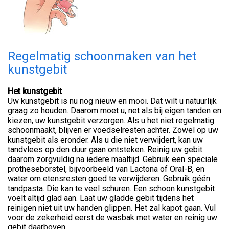
Regelmatig schoonmaken van het
kunstgebit
Het kunstgebit
Uw kunstgebit is nu nog nieuw en mooi. Dat wilt u natuurlijk
graag zo houden. Daarom moet u, net als bij eigen tanden en
kiezen, uw kunstgebit verzorgen. Als u het niet regelmatig
schoonmaakt, blijven er voedselresten achter. Zowel op uw
kunstgebit als eronder. Als u die niet verwijdert, kan uw
tandvlees op den duur gaan ontsteken. Reinig uw gebit
daarom zorgvuldig na iedere maaltijd. Gebruik een speciale
protheseborstel, bijvoorbeeld van Lactona of Oral-B, en
water om etensresten goed te verwijderen. Gebruik géén
tandpasta. Die kan te veel schuren. Een schoon kunstgebit
voelt altijd glad aan. Laat uw gladde gebit tijdens het
reinigen niet uit uw handen glippen. Het zal kapot gaan. Vul
voor de zekerheid eerst de wasbak met water en reinig uw
gebit daarboven.