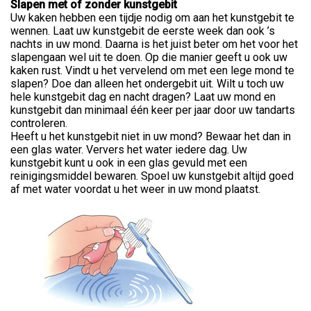
Slapen met of zonder kunstgebit
Uw kaken hebben een tijdje nodig om aan het kunstgebit te
wennen. Laat uw kunstgebit de eerste week dan ook ’s
nachts in uw mond. Daarna is het juist beter om het voor het
slapengaan wel uit te doen. Op die manier geeft u ook uw
kaken rust. Vindt u het vervelend om met een lege mond te
slapen? Doe dan alleen het ondergebit uit. Wilt u toch uw
hele kunstgebit dag en nacht dragen? Laat uw mond en
kunstgebit dan minimaal één keer per jaar door uw tandarts
controleren.
Heeft u het kunstgebit niet in uw mond? Bewaar het dan in
een glas water. Ververs het water iedere dag. Uw
kunstgebit kunt u ook in een glas gevuld met een
reinigingsmiddel bewaren. Spoel uw kunstgebit altijd goed
af met water voordat u het weer in uw mond plaatst.