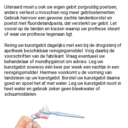
Uiteraard moet u ook uw eigen gebit zorgvuldig poetsen,
anders verliest u misschien nog meer gebitselementen.
Gebruik hiervoor een gewone zachte tandenborstel en
poetst met fluoridetandpasta, dat versterkt uw gebit. Let
vooral op de tanden en kiezen waarop uw prothese steunt
of waar uw prothese tegenaan ligt.
Reinig uw kunstgebit dagelijks met een bij de drogisterij of
apotheek beschikbaar reinigingsmiddel. Volg daarbij de
voorschriften van de fabrikant. Vraag eventueel uw
behandelaar of mondhygiënist om advies. Leg uw
kunstgebit sowieso één keer per week een nachtje in een
reinigingsmiddel. Hiermee voorkomt u de vorming van
tandsteen op uw kunstgebit. Borstel uw kunstgebit daarna
goed en spoel het af met water. Leg uw kunstgebit nooit in
heet water en gebruik zeker geen bleekwater of
schuurmiddelen.