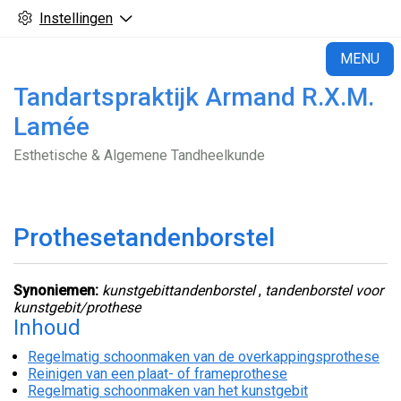
Instellingen
H
MENU
Tandartspraktijk Armand R.X.M.
Lamée
Esthetische & Algemene Tandheelkunde
Prothesetandenborstel
Synoniemen:
kunstgebittandenborstel
,
tandenborstel voor
kunstgebit/prothese
Inhoud
Regelmatig schoonmaken van de overkappingsprothese
Reinigen van een plaat- of frameprothese
Regelmatig schoonmaken van het kunstgebit