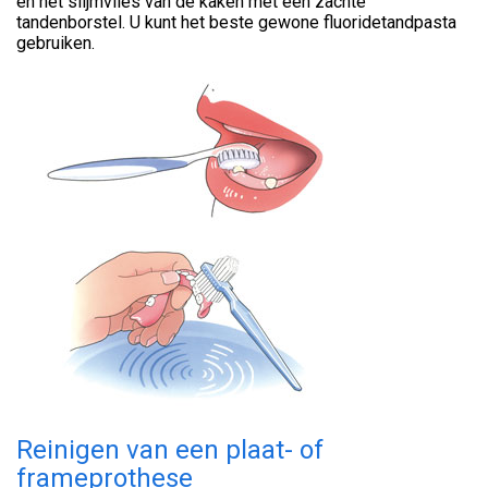
en het slijmvlies van de kaken met een zachte
tandenborstel. U kunt het beste gewone fluoridetandpasta
gebruiken.
Reinigen van een plaat- of
frameprothese