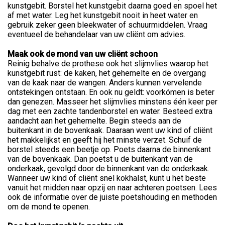
kunstgebit. Borstel het kunstgebit daarna goed en spoel het
af met water. Leg het kunstgebit nooit in heet water en
gebruik zeker geen bleekwater of schuurmiddelen. Vraag
eventueel de behandelaar van uw cliënt om advies.
Maak ook de mond van uw cliënt schoon
Reinig behalve de prothese ook het slijmvlies waarop het
kunstgebit rust: de kaken, het gehemelte en de overgang
van de kaak naar de wangen. Anders kunnen vervelende
ontstekingen ontstaan. En ook nu geldt: voorkómen is beter
dan genezen. Masseer het slijmvlies minstens één keer per
dag met een zachte tandenborstel en water. Besteed extra
aandacht aan het gehemelte. Begin steeds aan de
buitenkant in de bovenkaak. Daaraan went uw kind of cliënt
het makkelijkst en geeft hij het minste verzet. Schuif de
borstel steeds een beetje op. Poets daarna de binnenkant
van de bovenkaak. Dan poetst u de buitenkant van de
onderkaak, gevolgd door de binnenkant van de onderkaak.
Wanneer uw kind of cliënt snel kokhalst, kunt u het beste
vanuit het midden naar opzij en naar achteren poetsen. Lees
ook de informatie over de juiste poetshouding en methoden
om de mond te openen.