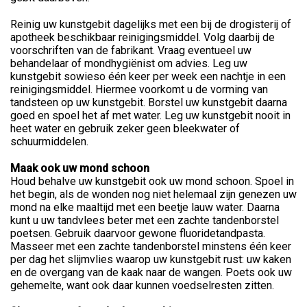
Reinig uw kunstgebit dagelijks met een bij de drogisterij of
apotheek beschikbaar reinigingsmiddel. Volg daarbij de
voorschriften van de fabrikant. Vraag eventueel uw
behandelaar of mondhygiënist om advies. Leg uw
kunstgebit sowieso één keer per week een nachtje in een
reinigingsmiddel. Hiermee voorkomt u de vorming van
tandsteen op uw kunstgebit. Borstel uw kunstgebit daarna
goed en spoel het af met water. Leg uw kunstgebit nooit in
heet water en gebruik zeker geen bleekwater of
schuurmiddelen.
Maak ook uw mond schoon
Houd behalve uw kunstgebit ook uw mond schoon. Spoel in
het begin, als de wonden nog niet helemaal zijn genezen uw
mond na elke maaltijd met een beetje lauw water. Daarna
kunt u uw tandvlees beter met een zachte tandenborstel
poetsen. Gebruik daarvoor gewone fluoridetandpasta.
Masseer met een zachte tandenborstel minstens één keer
per dag het slijmvlies waarop uw kunstgebit rust: uw kaken
en de overgang van de kaak naar de wangen. Poets ook uw
gehemelte, want ook daar kunnen voedselresten zitten.