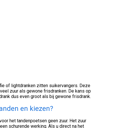
ffie of lightdranken zitten suikervangers. Deze
veel zuur als gewone frisdranken. De kans op
risdrank dus even groot als bij gewone frisdrank.
 tanden en kiezen?
r voor het tandenpoetsen geen zuur. Het zuur
een schurende werking. Als u direct na het