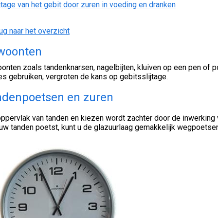
ijtage van het gebit door zuren in voeding en dranken
ug naar het overzicht
woonten
nten zoals tandenknarsen, nagelbijten, kluiven op een pen of po
s gebruiken, vergroten de kans op gebitsslijtage.
ndenpoetsen en zuren
ppervlak van tanden en kiezen wordt zachter door de inwerking va
uw tanden poetst, kunt u de glazuurlaag gemakkelijk wegpoetsen. 