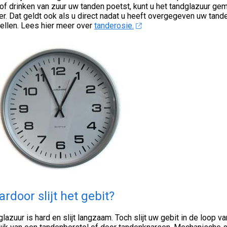
of drinken van zuur uw tanden poetst, kunt u het tandglazuur ge
er. Dat geldt ook als u direct nadat u heeft overgegeven uw tand
ellen. Lees hier meer over
tanderosie.
rdoor slijt het gebit?
lazuur is hard en slijt langzaam. Toch slijt uw gebit in de loop v