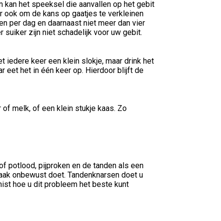
n kan het speeksel die aanvallen op het gebit
r ook om de kans op gaatjes te verkleinen
jden per dag en daarnaast niet meer dan vier
suiker zijn niet schadelijk voor uw gebit.
t iedere keer een klein slokje, maar drink het
 eet het in één keer op. Hierdoor blijft de
of melk, of een klein stukje kaas. Zo
f potlood, pijproken en de tanden als een
t vaak onbewust doet. Tandenknarsen doet u
ist hoe u dit probleem het beste kunt