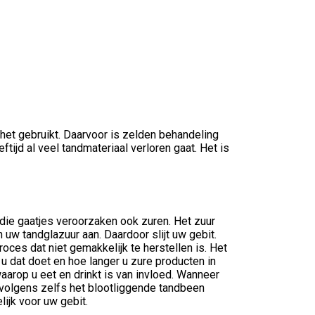
e het gebruikt. Daarvoor is zelden behandeling
tijd al veel tandmateriaal verloren gaat. Het is
s die gaatjes veroorzaken ook zuren. Het zuur
 uw tandglazuur aan. Daardoor slijt uw gebit.
oces dat niet gemakkelijk te herstellen is. Het
 u dat doet en hoe langer u zure producten in
arop u eet en drinkt is van invloed. Wanneer
rvolgens zelfs het blootliggende tandbeen
lijk voor uw gebit.