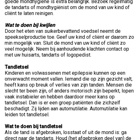
goede mondhygiëne is extra belangrijk. Bezoek regelmatig
de tandarts of mondhygiënist om de mond van uw kind of
cliënt te laten reinigen.
Wat te doen bij kwijlen
Door het eten van suikerbevattend voedsel neemt de
speekselproductie toe. Geef uw kind of cliënt er daarom zo
min mogelijk van. Sluit de mond van uw kind of cliënt zo
veel mogelijk. Neem bij aanhoudende klachten contact op
met uw huisarts, tandarts of logopedist.
Tandletsel
Kinderen en volwassenen met epilepsie kunnen op een
onverwacht moment vallen. Iemand die op zijn gezicht valt,
heeft kans op breuk of verlies van zijn tanden. Mensen die
slecht ter been zijn, of anders motorisch zijn beperkt, lopen
vaak instabieler en hebben daardoor meer kans op
tandletsel. Dan is er een groep patiënten die zichzelf
beschadigt. Zij lijden aan automutilatie. Automutilatie kan
leiden tot tandletsel.
Wat te doen bij tandletsel
Als de tand is afgebroken, losstaat of uit de mond is: ga
direct naar de tandarts. Houd (het afgebroken deel van) de