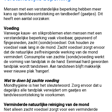
Mensen met een verstandelijke beperking hebben meer
kans op tandvleesontsteking en tandbederf (gaatjes). Dit
heeft een aantal oorzaken:
Voeding
Vanwege kauw- en slikproblemen eten mensen met een
verstandelijke beperking vaak vloeibaar, gepureerd of
fijngesneden, zacht (sonde)voedsel. Ook houden ze
voedsel vaak lang in de mond. Zacht voedsel zorgt ervoor
dat de natuurlijke zelfreinigende werking van de mond
vermindert. Consumptie van zachte (sonde)voeding werkt
de vorming van tandplak in de hand. Eenmaal hard geworden
tandplak wordt tandsteen. Aan tandsteen blijft makkelijk
weer nieuwe plak ‘hangen’.
Wat te doen bij zachte voeding
Mondhygiëne is hier het sleutelwoord. Zorg ervoor dat u
dagelijks alle tandplak verwijdert om gaatjes en
tandvleesontsteking te voorkomen.
Verminderde natuurlijke reiniging van de mond
Niet alleen zacht voedsel zorgt voor een verminderde