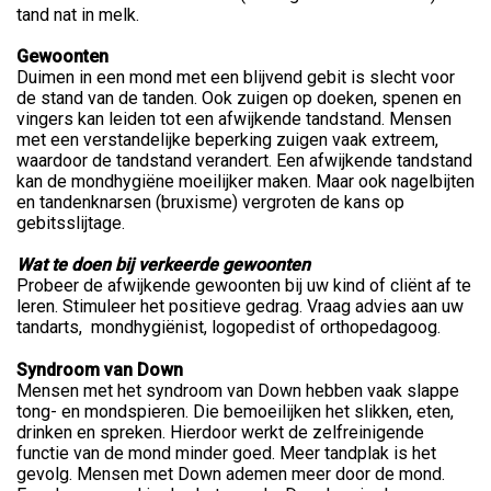
tand nat in melk.
Gewoonten
Duimen in een mond met een blijvend gebit is slecht voor
de stand van de tanden. Ook zuigen op doeken, spenen en
vingers kan leiden tot een afwijkende tandstand. Mensen
met een verstandelijke beperking zuigen vaak extreem,
waardoor de tandstand verandert. Een afwijkende tandstand
kan de mondhygiëne moeilijker maken. Maar ook nagelbijten
en tandenknarsen (bruxisme) vergroten de kans op
gebitsslijtage.
Wat te doen bij verkeerde gewoonten
Probeer de afwijkende gewoonten bij uw kind of cliënt af te
leren. Stimuleer het positieve gedrag. Vraag advies aan uw
tandarts, mondhygiënist, logopedist of orthopedagoog.
Syndroom van Down
Mensen met het syndroom van Down hebben vaak slappe
tong- en mondspieren. Die bemoeilijken het slikken, eten,
drinken en spreken. Hierdoor werkt de zelfreinigende
functie van de mond minder goed. Meer tandplak is het
gevolg. Mensen met Down ademen meer door de mond.