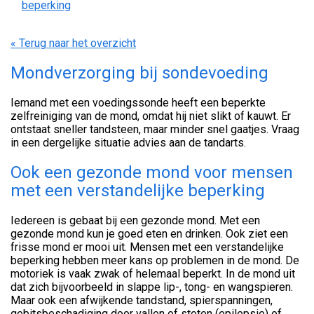
beperking
« Terug naar het overzicht
Mondverzorging bij sondevoeding
Iemand met een voedingssonde heeft een beperkte
zelfreiniging van de mond, omdat hij niet slikt of kauwt. Er
ontstaat sneller tandsteen, maar minder snel gaatjes. Vraag
in een dergelijke situatie advies aan de tandarts.
Ook een gezonde mond voor mensen
met een verstandelijke beperking
Iedereen is gebaat bij een gezonde mond. Met een
gezonde mond kun je goed eten en drinken. Ook ziet een
frisse mond er mooi uit. Mensen met een verstandelijke
beperking hebben meer kans op problemen in de mond. De
motoriek is vaak zwak of helemaal beperkt. In de mond uit
dat zich bijvoorbeeld in slappe lip-, tong- en wangspieren.
Maar ook een afwijkende tandstand, spierspanningen,
gebitsbeschadiging door vallen of stoten (epilepsie) of