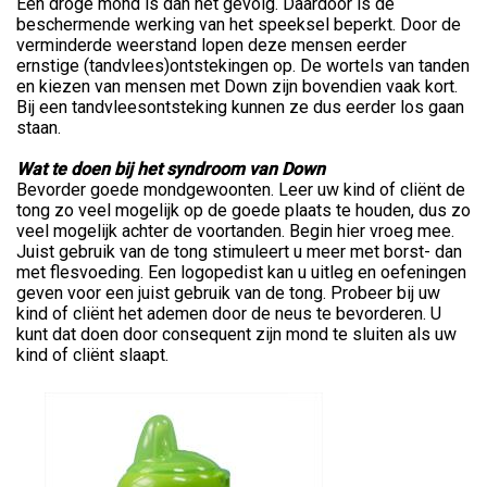
Een droge mond is dan het gevolg. Daardoor is de
beschermende werking van het speeksel beperkt. Door de
verminderde weerstand lopen deze mensen eerder
ernstige (tandvlees)ontstekingen op. De wortels van tanden
en kiezen van mensen met Down zijn bovendien vaak kort.
Bij een tandvleesontsteking kunnen ze dus eerder los gaan
staan.
Wat te doen bij het syndroom van Down
Bevorder goede mondgewoonten. Leer uw kind of cliënt de
tong zo veel mogelijk op de goede plaats te houden, dus zo
veel mogelijk achter de voortanden. Begin hier vroeg mee.
Juist gebruik van de tong stimuleert u meer met borst- dan
met flesvoeding. Een logopedist kan u uitleg en oefeningen
geven voor een juist gebruik van de tong. Probeer bij uw
kind of cliënt het ademen door de neus te bevorderen. U
kunt dat doen door consequent zijn mond te sluiten als uw
kind of cliënt slaapt.