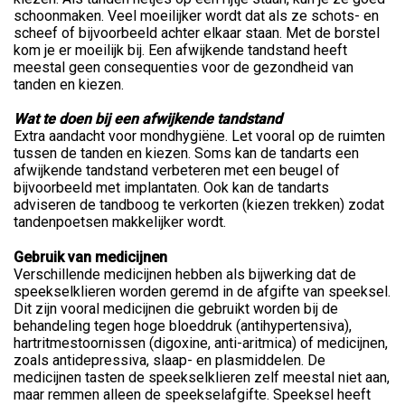
schoonmaken. Veel moeilijker wordt dat als ze schots- en
scheef of bijvoorbeeld achter elkaar staan. Met de borstel
kom je er moeilijk bij. Een afwijkende tandstand heeft
meestal geen consequenties voor de gezondheid van
tanden en kiezen.
Wat te doen bij een afwijkende tandstand
Extra aandacht voor mondhygiëne. Let vooral op de ruimten
tussen de tanden en kiezen. Soms kan de tandarts een
afwijkende tandstand verbeteren met een beugel of
bijvoorbeeld met implantaten. Ook kan de tandarts
adviseren de tandboog te verkorten (kiezen trekken) zodat
tandenpoetsen makkelijker wordt.
Gebruik van medicijnen
Verschillende medicijnen hebben als bijwerking dat de
speekselklieren worden geremd in de afgifte van speeksel.
Dit zijn vooral medicijnen die gebruikt worden bij de
behandeling tegen hoge bloeddruk (antihypertensiva),
hartritmestoornissen (digoxine, anti-aritmica) of medicijnen,
zoals antidepressiva, slaap- en plasmiddelen. De
medicijnen tasten de speekselklieren zelf meestal niet aan,
maar remmen alleen de speekselafgifte. Speeksel heeft