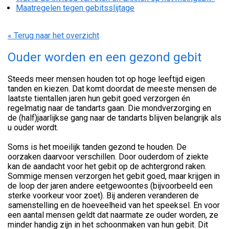
Maatregelen tegen gebitsslijtage
« Terug naar het overzicht
Ouder worden en een gezond gebit
Steeds meer mensen houden tot op hoge leeftijd eigen
tanden en kiezen. Dat komt doordat de meeste mensen de
laatste tientallen jaren hun gebit goed verzorgen én
regelmatig naar de tandarts gaan. Die mondverzorging en
de (half)jaarlijkse gang naar de tandarts blijven belangrijk als
u ouder wordt.
Soms is het moeilijk tanden gezond te houden. De
oorzaken daarvoor verschillen. Door ouderdom of ziekte
kan de aandacht voor het gebit op de achtergrond raken.
Sommige mensen verzorgen het gebit goed, maar krijgen in
de loop der jaren andere eetgewoontes (bijvoorbeeld een
sterke voorkeur voor zoet). Bij anderen veranderen de
samenstelling en de hoeveelheid van het speeksel. En voor
een aantal mensen geldt dat naarmate ze ouder worden, ze
minder handig zijn in het schoonmaken van hun gebit. Dit