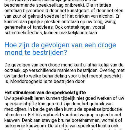
beschermende speeksellaag ontbreekt. Die irritaties
ontstaan bijvoorbeeld door het kunstgebit, of door het eten
van zuur of gekruid voedsel of het drinken van alcohol. Er
kunnen dan pijnlijke plekken ontstaan op uw tong, wang,
gehemelte of tandvlees. Ook ontstekingen, vooral
schimmelinfecties, kunnen makkelijk ontstaan.
Hoe zijn de gevolgen van een droge
mond te bestrijden?
De gevolgen van een droge mond kunt u, afhankelijk van de
oorzaak, op verschillende manieren bestrijden. Overleg met
uw tandarts welke behandeling voor u het meest geschikt
is. Monddroogheid is te bestrijden door:
Het stimuleren van de speekselafgifte
Uw speekselklieren kunnen tijdelijk niet goed werken of uw
speekselafgifte kan geremd zijn door het gebruik van
medicijnen. In beide gevallen kunt u de speekselproductie
stimuleren. Eet bijvoorbeeld voedsel waarop u goed moet
kauwen. Denk aan stevige bruine boterhammen, wortels of
suikervrije kauwgom. De afgifte van speeksel kunt u ook