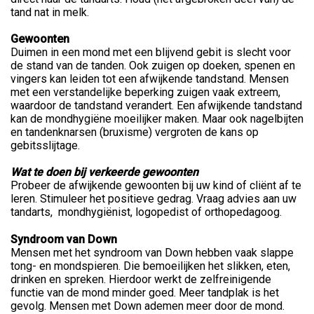
tand nat in melk.
Gewoonten
Duimen in een mond met een blijvend gebit is slecht voor
de stand van de tanden. Ook zuigen op doeken, spenen en
vingers kan leiden tot een afwijkende tandstand. Mensen
met een verstandelijke beperking zuigen vaak extreem,
waardoor de tandstand verandert. Een afwijkende tandstand
kan de mondhygiëne moeilijker maken. Maar ook nagelbijten
en tandenknarsen (bruxisme) vergroten de kans op
gebitsslijtage.
Wat te doen bij verkeerde gewoonten
Probeer de afwijkende gewoonten bij uw kind of cliënt af te
leren. Stimuleer het positieve gedrag. Vraag advies aan uw
tandarts, mondhygiënist, logopedist of orthopedagoog.
Syndroom van Down
Mensen met het syndroom van Down hebben vaak slappe
tong- en mondspieren. Die bemoeilijken het slikken, eten,
drinken en spreken. Hierdoor werkt de zelfreinigende
functie van de mond minder goed. Meer tandplak is het
gevolg. Mensen met Down ademen meer door de mond.