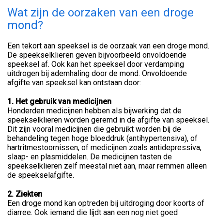
Wat zijn de oorzaken van een droge
mond?
Een tekort aan speeksel is de oorzaak van een droge mond.
De speekselklieren geven bijvoorbeeld onvoldoende
speeksel af. Ook kan het speeksel door verdamping
uitdrogen bij ademhaling door de mond. Onvoldoende
afgifte van speeksel kan ontstaan door:
1. Het gebruik van medicijnen
Honderden medicijnen hebben als bijwerking dat de
speekselklieren worden geremd in de afgifte van speeksel.
Dit zijn vooral medicijnen die gebruikt worden bij de
behandeling tegen hoge bloeddruk (antihypertensiva), of
hartritmestoornissen, of medicijnen zoals antidepressiva,
slaap- en plasmiddelen. De medicijnen tasten de
speekselklieren zelf meestal niet aan, maar remmen alleen
de speekselafgifte.
2. Ziekten
Een droge mond kan optreden bij uitdroging door koorts of
diarree. Ook iemand die lijdt aan een nog niet goed