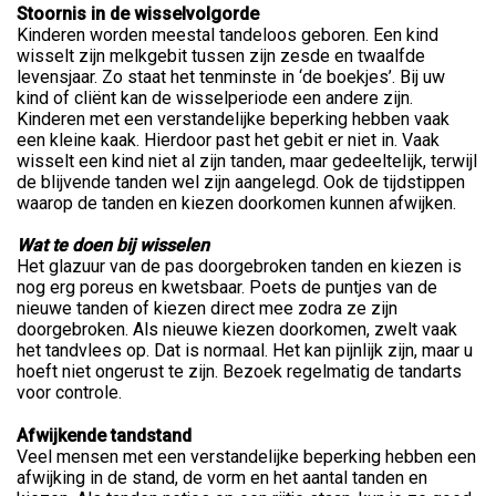
Stoornis in de wisselvolgorde
Kinderen worden meestal tandeloos geboren. Een kind
wisselt zijn melkgebit tussen zijn zesde en twaalfde
levensjaar. Zo staat het tenminste in ‘de boekjes’. Bij uw
kind of cliënt kan de wisselperiode een andere zijn.
Kinderen met een verstandelijke beperking hebben vaak
een kleine kaak. Hierdoor past het gebit er niet in. Vaak
wisselt een kind niet al zijn tanden, maar gedeeltelijk, terwijl
de blijvende tanden wel zijn aangelegd. Ook de tijdstippen
waarop de tanden en kiezen doorkomen kunnen afwijken.
Wat te doen bij wisselen
Het glazuur van de pas doorgebroken tanden en kiezen is
nog erg poreus en kwetsbaar. Poets de puntjes van de
nieuwe tanden of kiezen direct mee zodra ze zijn
doorgebroken. Als nieuwe kiezen doorkomen, zwelt vaak
het tandvlees op. Dat is normaal. Het kan pijnlijk zijn, maar u
hoeft niet ongerust te zijn. Bezoek regelmatig de tandarts
voor controle.
Afwijkende tandstand
Veel mensen met een verstandelijke beperking hebben een
afwijking in de stand, de vorm en het aantal tanden en