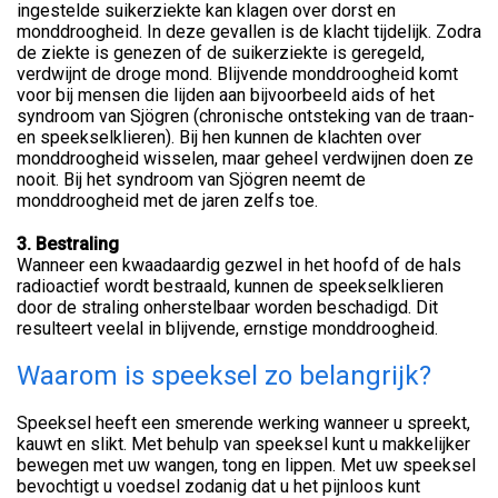
ingestelde suikerziekte kan klagen over dorst en
monddroogheid. In deze gevallen is de klacht tijdelijk. Zodra
de ziekte is genezen of de suikerziekte is geregeld,
verdwijnt de droge mond. Blijvende monddroogheid komt
voor bij mensen die lijden aan bijvoorbeeld aids of het
syndroom van Sjögren (chronische ontsteking van de traan-
en speekselklieren). Bij hen kunnen de klachten over
monddroogheid wisselen, maar geheel verdwijnen doen ze
nooit. Bij het syndroom van Sjögren neemt de
monddroogheid met de jaren zelfs toe.
3. Bestraling
Wanneer een kwaadaardig gezwel in het hoofd of de hals
radioactief wordt bestraald, kunnen de speekselklieren
door de straling onherstelbaar worden beschadigd. Dit
resulteert veelal in blijvende, ernstige monddroogheid.
Waarom is speeksel zo belangrijk?
Speeksel heeft een smerende werking wanneer u spreekt,
kauwt en slikt. Met behulp van speeksel kunt u makkelijker
bewegen met uw wangen, tong en lippen. Met uw speeksel
bevochtigt u voedsel zodanig dat u het pijnloos kunt