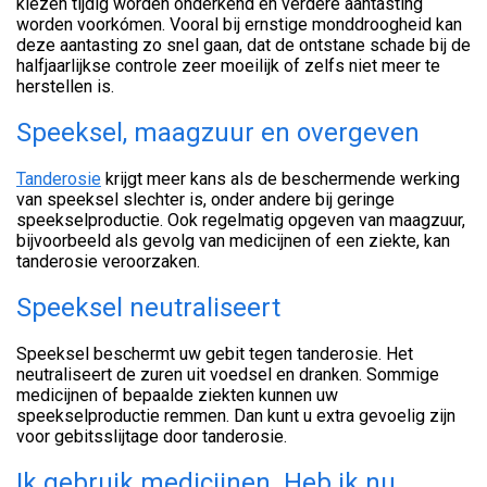
kiezen tijdig worden onderkend en verdere aantasting
worden voorkómen. Vooral bij ernstige monddroogheid kan
deze aantasting zo snel gaan, dat de ontstane schade bij de
halfjaarlijkse controle zeer moeilijk of zelfs niet meer te
herstellen is.
Speeksel, maagzuur en overgeven
Tanderosie
krijgt meer kans als de beschermende werking
van speeksel slechter is, onder andere bij geringe
speekselproductie. Ook regelmatig opgeven van maagzuur,
bijvoorbeeld als gevolg van medicijnen of een ziekte, kan
tanderosie veroorzaken.
Speeksel neutraliseert
Speeksel beschermt uw gebit tegen tanderosie. Het
neutraliseert de zuren uit voedsel en dranken. Sommige
medicijnen of bepaalde ziekten kunnen uw
speekselproductie remmen. Dan kunt u extra gevoelig zijn
voor gebitsslijtage door tanderosie.
Ik gebruik medicijnen. Heb ik nu