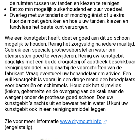
de ruimten tussen uw tanden en kiezen te reinigen.
Eet zo min mogelijk suikerhoudend en zuur voedsel.
Overleg met uw tandarts of mondhygiënist of u extra
fluoride moet gebruiken en hoe u uw tanden, kiezen en
tandvlees het beste kunt verzorgen.
Wie een kunstgebit heeft, doet er goed aan dit zo schoon
mogelijk te houden. Reinig het zorgvuldig na iedere maaltijd.
Gebruik een speciale protheseborstel en water om
etensresten goed te verwijderen. Reinig uw kunstgebit
dagelijks met een bij de drogisterij of apotheek beschikbaar
reinigingsmiddel. Volg daarbij de voorschriften van de
fabrikant. Vraag eventueel uw behandelaar om advies. Een
vuil kunstgebit is vooral in een droge mond een broedplaats
voor bacteriën en schimmels. Houd ook het slijmvlies
(kaken, gehemelte en de overgang van de kaak naar de
wangen) onder de prothese goed schoon. Doe uw
kunstgebit ’s nachts uit en bewaar het in water. U kunt uw
kunstgebit ook in een reinigingsmiddel leggen.
Zie voor meer informatie
www.drymouth.info
(engelstalig).