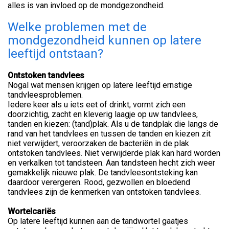
alles is van invloed op de mondgezondheid.
Welke problemen met de
mondgezondheid kunnen op latere
leeftijd ontstaan?
Ontstoken tandvlees
Nogal wat mensen krijgen op latere leeftijd ernstige
tandvleesproblemen.
Iedere keer als u iets eet of drinkt, vormt zich een
doorzichtig, zacht en kleverig laagje op uw tandvlees,
tanden en kiezen: (tand)plak. Als u de tandplak die langs de
rand van het tandvlees en tussen de tanden en kiezen zit
niet verwijdert, veroorzaken de bacteriën in de plak
ontstoken tandvlees. Niet verwijderde plak kan hard worden
en verkalken tot tandsteen. Aan tandsteen hecht zich weer
gemakkelijk nieuwe plak. De tandvleesontsteking kan
daardoor verergeren. Rood, gezwollen en bloedend
tandvlees zijn de kenmerken van ontstoken tandvlees.
Wortelcariës
Op latere leeftijd kunnen aan de tandwortel gaatjes