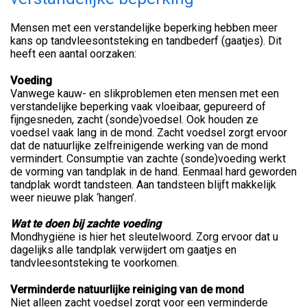
Mensen met een verstandelijke beperking hebben meer
kans op tandvleesontsteking en tandbederf (gaatjes). Dit
heeft een aantal oorzaken:
Voeding
Vanwege kauw- en slikproblemen eten mensen met een
verstandelijke beperking vaak vloeibaar, gepureerd of
fijngesneden, zacht (sonde)voedsel. Ook houden ze
voedsel vaak lang in de mond. Zacht voedsel zorgt ervoor
dat de natuurlijke zelfreinigende werking van de mond
vermindert. Consumptie van zachte (sonde)voeding werkt
de vorming van tandplak in de hand. Eenmaal hard geworden
tandplak wordt tandsteen. Aan tandsteen blijft makkelijk
weer nieuwe plak ‘hangen’.
Wat te doen bij zachte voeding
Mondhygiëne is hier het sleutelwoord. Zorg ervoor dat u
dagelijks alle tandplak verwijdert om gaatjes en
tandvleesontsteking te voorkomen.
Verminderde natuurlijke reiniging van de mond
Niet alleen zacht voedsel zorgt voor een verminderde