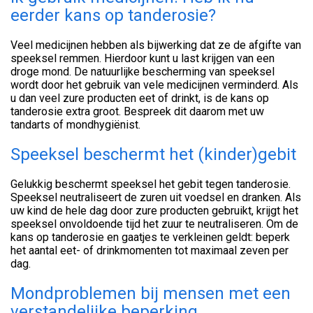
eerder kans op tanderosie?
Veel medicijnen hebben als bijwerking dat ze de afgifte van
speeksel remmen. Hierdoor kunt u last krijgen van een
droge mond. De natuurlijke bescherming van speeksel
wordt door het gebruik van vele medicijnen verminderd. Als
u dan veel zure producten eet of drinkt, is de kans op
tanderosie extra groot. Bespreek dit daarom met uw
tandarts of mondhygiënist.
Speeksel beschermt het (kinder)gebit
Gelukkig beschermt speeksel het gebit tegen tanderosie.
Speeksel neutraliseert de zuren uit voedsel en dranken. Als
uw kind de hele dag door zure producten gebruikt, krijgt het
speeksel onvoldoende tijd het zuur te neutraliseren. Om de
kans op tanderosie en gaatjes te verkleinen geldt: beperk
het aantal eet- of drinkmomenten tot maximaal zeven per
dag.
Mondproblemen bij mensen met een
verstandelijke beperking