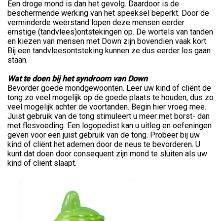
Een droge mond is dan het gevolg. Daardoor is de
beschermende werking van het speeksel beperkt. Door de
verminderde weerstand lopen deze mensen eerder
ernstige (tandvlees)ontstekingen op. De wortels van tanden
en kiezen van mensen met Down zijn bovendien vaak kort.
Bij een tandvleesontsteking kunnen ze dus eerder los gaan
staan.
Wat te doen bij het syndroom van Down
Bevorder goede mondgewoonten. Leer uw kind of cliënt de
tong zo veel mogelijk op de goede plaats te houden, dus zo
veel mogelijk achter de voortanden. Begin hier vroeg mee.
Juist gebruik van de tong stimuleert u meer met borst- dan
met flesvoeding. Een logopedist kan u uitleg en oefeningen
geven voor een juist gebruik van de tong. Probeer bij uw
kind of cliënt het ademen door de neus te bevorderen. U
kunt dat doen door consequent zijn mond te sluiten als uw
kind of cliënt slaapt.