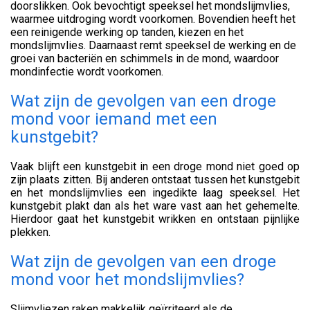
doorslikken. Ook bevochtigt speeksel het mondslijmvlies,
waarmee uitdroging wordt voorkomen. Bovendien heeft het
een reinigende werking op tanden, kiezen en het
mondslijmvlies. Daarnaast remt speeksel de werking en de
groei van bacteriën en schimmels in de mond, waardoor
mondinfectie wordt voorkomen.
Wat zijn de gevolgen van een droge
mond voor iemand met een
kunstgebit?
Vaak blijft een kunstgebit in een droge mond niet goed op
zijn plaats zitten. Bij anderen ontstaat tussen het kunstgebit
en het mondslijmvlies een ingedikte laag speeksel. Het
kunstgebit plakt dan als het ware vast aan het gehemelte.
Hierdoor gaat het kunstgebit wrikken en ontstaan pijnlijke
plekken.
Wat zijn de gevolgen van een droge
mond voor het mondslijmvlies?
Slijmvliezen raken makkelijk geïrriteerd als de