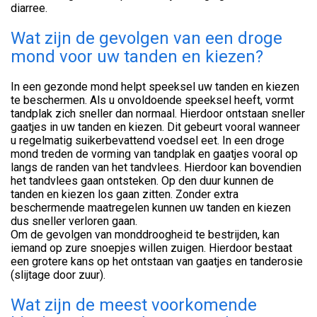
diarree.
Wat zijn de gevolgen van een droge
mond voor uw tanden en kiezen?
In een gezonde mond helpt speeksel uw tanden en kiezen
te beschermen. Als u onvoldoende speeksel heeft, vormt
tandplak zich sneller dan normaal. Hierdoor ontstaan sneller
gaatjes in uw tanden en kiezen. Dit gebeurt vooral wanneer
u regelmatig suikerbevattend voedsel eet. In een droge
mond treden de vorming van tandplak en gaatjes vooral op
langs de randen van het tandvlees. Hierdoor kan bovendien
het tandvlees gaan ontsteken. Op den duur kunnen de
tanden en kiezen los gaan zitten. Zonder extra
beschermende maatregelen kunnen uw tanden en kiezen
dus sneller verloren gaan.
Om de gevolgen van monddroogheid te bestrijden, kan
iemand op zure snoepjes willen zuigen. Hierdoor bestaat
een grotere kans op het ontstaan van gaatjes en tanderosie
(slijtage door zuur).
Wat zijn de meest voorkomende