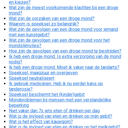
en kiezen?
Wat zijn de meest voorkomende klachten bij een droge
mond?
Wat zijn de oorzaken van een droge mond?
Waarom is speeksel zo belangrijk?
Wat zijn de gevolgen van een droge mond voor iemand
met een kunstgebit?
Wat zijn de gevolgen van een droge mond voor het
mondslijmvlies?
Hoe zijn de gevolgen van een droge mond te bestrijden?
Ik heb een droge mond. Is extra verzorging van de mond
nodig?
Ik heb een droge mond. Moet ik vaker naar de tandarts?
Speeksel, maagzuur en overgeven
Speeksel neutraliseert
Ik gebruik medicijnen. Heb ik nu eerder kans op
tanderosie?
Speeksel beschermt het (kinder)gebit
Mondproblemen bij mensen met een verstandelijke
beperking
Niet vaker dan 7x iets eten of drinken per dag
Wat is de invloed van eten en drinken op mijn gebit?
Wat is het effect van kauwgom?
Wat is de invloed van eten en drinken op het melkgebit?