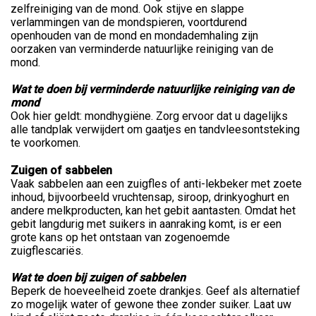
zelfreiniging van de mond. Ook stijve en slappe
verlammingen van de mondspieren, voortdurend
openhouden van de mond en mondademhaling zijn
oorzaken van verminderde natuurlijke reiniging van de
mond.
Wat te doen bij verminderde natuurlijke reiniging van de
mond
Ook hier geldt: mondhygiëne. Zorg ervoor dat u dagelijks
alle tandplak verwijdert om gaatjes en tandvleesontsteking
te voorkomen.
Zuigen of sabbelen
Vaak sabbelen aan een zuigfles of anti-lekbeker met zoete
inhoud, bijvoorbeeld vruchtensap, siroop, drinkyoghurt en
andere melkproducten, kan het gebit aantasten. Omdat het
gebit langdurig met suikers in aanraking komt, is er een
grote kans op het ontstaan van zogenoemde
zuigflescariës.
Wat te doen bij zuigen of sabbelen
Beperk de hoeveelheid zoete drankjes. Geef als alternatief
zo mogelijk water of gewone thee zonder suiker. Laat uw