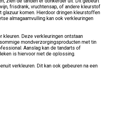
, zien de tanden er donkerder uit. Dit gebeurt
ijn, frisdrank, vruchtensap, of andere kleurstof
t glazuur komen. Hierdoor dringen kleurstoffen
wetse almagaamvulling kan ook verkleuringen
r kleuren. Deze verkleuringen ontstaan
eg sommige mondverzorgingsproducten met tin
fessional. Aanslag kan de tandarts of
eken is hiervoor niet de oplossing.
enuit verkleuren. Dit kan ook gebeuren na een