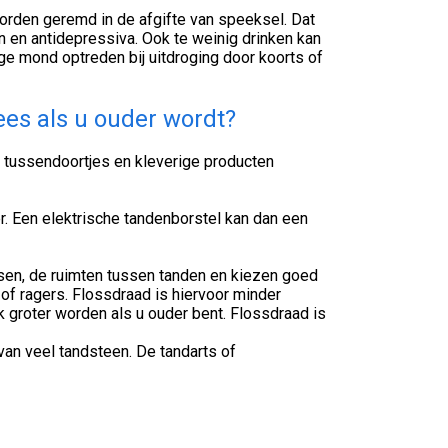
rden geremd in de afgifte van speeksel. Dat
 en antidepressiva. Ook te weinig drinken kan
e mond optreden bij uitdroging door koorts of
es als u ouder wordt?
g tussendoortjes en kleverige producten
r. Een elektrische tandenborstel kan dan een
en, de ruimten tussen tanden en kiezen goed
of ragers. Flossdraad is hiervoor minder
 groter worden als u ouder bent. Flossdraad is
n veel tandsteen. De tandarts of