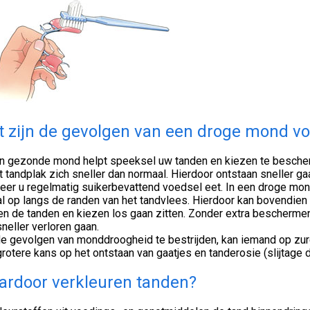
 zijn de gevolgen van een droge mond vo
en gezonde mond helpt speeksel uw tanden en kiezen te besche
 tandplak zich sneller dan normaal. Hierdoor ontstaan sneller ga
eer u regelmatig suikerbevattend voedsel eet. In een droge mon
l op langs de randen van het tandvlees. Hierdoor kan bovendien
en de tanden en kiezen los gaan zitten. Zonder extra bescherm
neller verloren gaan.
e gevolgen van monddroogheid te bestrijden, kan iemand op zure
rotere kans op het ontstaan van gaatjes en tanderosie (slijtage d
rdoor verkleuren tanden?